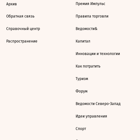
Премия Импульс
Архив
Обратная связь
Правила торговли
Справочный центр
Ведомости&
Распространение
Капитал
Инновации и технологии
Как потратить
Туризм
Форум
Ведомости Северо-Запад
Идеи управления
Спорт