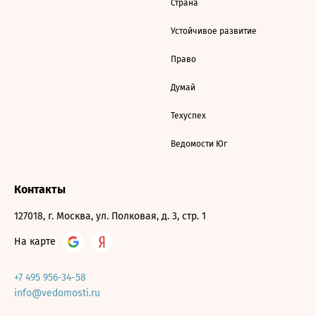
Страна
Устойчивое развитие
Право
Думай
Техуспех
Ведомости Юг
Контакты
127018, г. Москва, ул. Полковая, д. 3, стр. 1
На карте
+7 495 956-34-58
info@vedomosti.ru