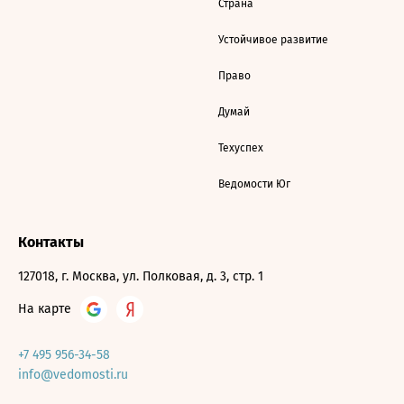
Страна
Устойчивое развитие
Право
Думай
Техуспех
Ведомости Юг
Контакты
127018, г. Москва, ул. Полковая, д. 3, стр. 1
На карте
+7 495 956-34-58
info@vedomosti.ru