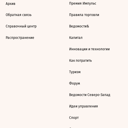
Премия Импульс
Архив
Обратная связь
Правила торговли
Справочный центр
Ведомости&
Распространение
Капитал
Инновации и технологии
Как потратить
Туризм
Форум
Ведомости Северо-Запад
Идеи управления
Спорт