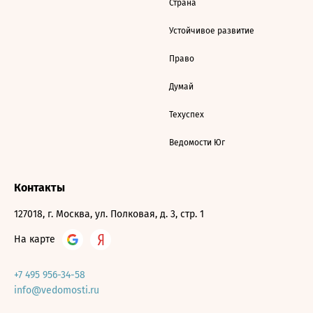
Страна
Устойчивое развитие
Право
Думай
Техуспех
Ведомости Юг
Контакты
127018, г. Москва, ул. Полковая, д. 3, стр. 1
На карте
+7 495 956-34-58
info@vedomosti.ru