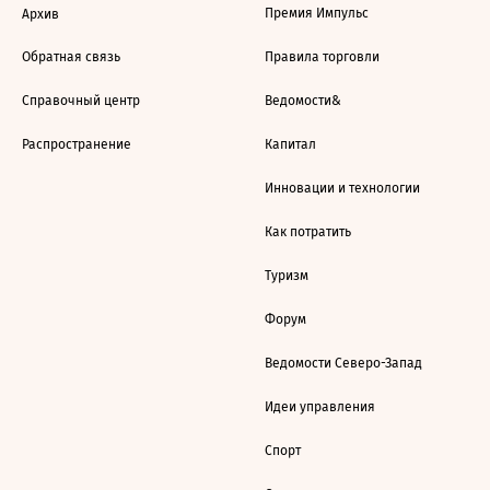
Премия Импульс
Архив
Обратная связь
Правила торговли
Справочный центр
Ведомости&
Распространение
Капитал
Инновации и технологии
Как потратить
Туризм
Форум
Ведомости Северо-Запад
Идеи управления
Спорт