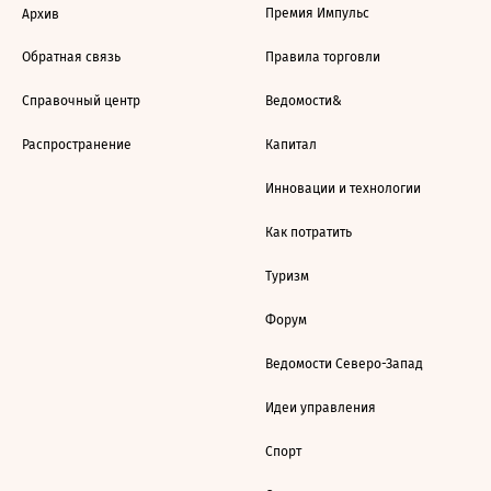
Премия Импульс
Архив
Обратная связь
Правила торговли
Справочный центр
Ведомости&
Распространение
Капитал
Инновации и технологии
Как потратить
Туризм
Форум
Ведомости Северо-Запад
Идеи управления
Спорт