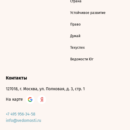
Страна
Устойчивое развитие
Право
Думай
Техуспех
Ведомости Юг
Контакты
127018, г. Москва, ул. Полковая, д. 3, стр. 1
На карте
+7 495 956-34-58
info@vedomosti.ru