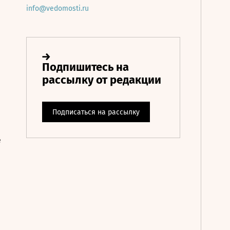
info@vedomosti.ru
е