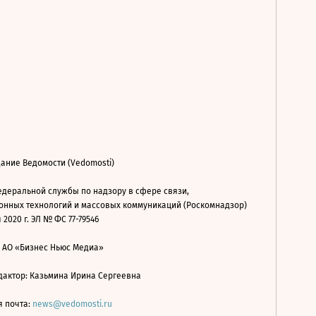
ание Ведомости (Vedomosti)
деральной службы по надзору в сфере связи,
нных технологий и массовых коммуникаций (Роскомнадзор)
 2020 г. ЭЛ № ФС 77-79546
: АО «Бизнес Ньюс Медиа»
дактор: Казьмина Ирина Сергеевна
я почта:
news@vedomosti.ru