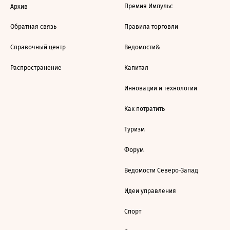
Премия Импульс
Архив
Обратная связь
Правила торговли
Справочный центр
Ведомости&
Распространение
Капитал
Инновации и технологии
Как потратить
Туризм
Форум
Ведомости Северо-Запад
Идеи управления
Спорт