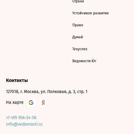
Страна
Устойчивое развитие
Право
Думай
Техуспех
Ведомости Юг
Контакты
127018, г. Москва, ул. Полковая, д. 3, стр. 1
На карте
+7 495 956-34-58
info@vedomosti.ru