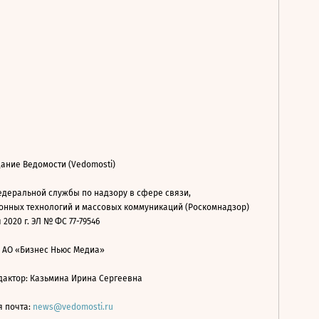
ание Ведомости (Vedomosti)
деральной службы по надзору в сфере связи,
нных технологий и массовых коммуникаций (Роскомнадзор)
 2020 г. ЭЛ № ФС 77-79546
: АО «Бизнес Ньюс Медиа»
дактор: Казьмина Ирина Сергеевна
я почта:
news@vedomosti.ru