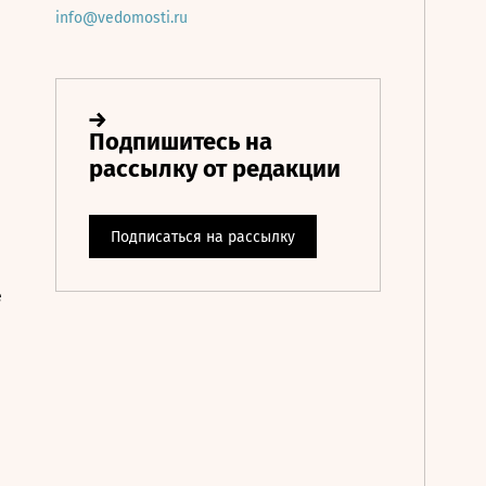
info@vedomosti.ru
е