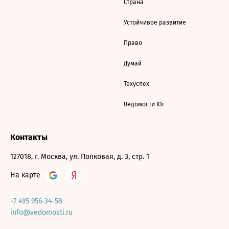
Страна
Устойчивое развитие
Право
Думай
Техуспех
Ведомости Юг
Контакты
127018, г. Москва, ул. Полковая, д. 3, стр. 1
На карте
+7 495 956-34-58
info@vedomosti.ru