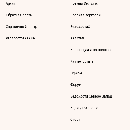
Премия Импульс
Архив
Обратная связь
Правила торговли
Справочный центр
Ведомости&
Распространение
Капитал
Инновации и технологии
Как потратить
Туризм
Форум
Ведомости Северо-Запад
Идеи управления
Спорт