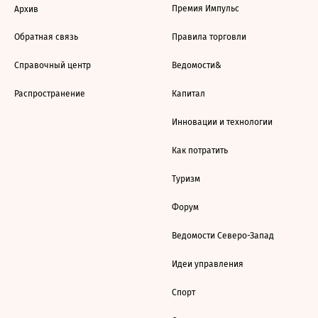
Премия Импульс
Архив
Обратная связь
Правила торговли
Справочный центр
Ведомости&
Распространение
Капитал
Инновации и технологии
Как потратить
Туризм
Форум
Ведомости Северо-Запад
Идеи управления
Спорт