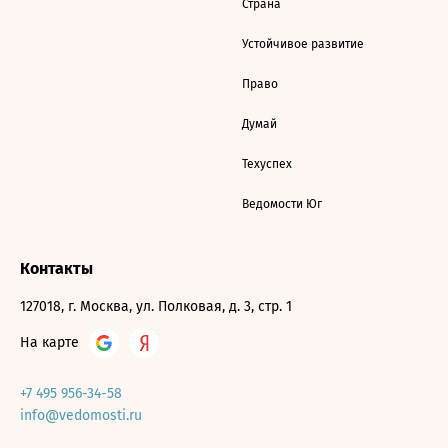
Страна
Устойчивое развитие
Право
Думай
Техуспех
Ведомости Юг
Контакты
127018, г. Москва, ул. Полковая, д. 3, стр. 1
На карте
+7 495 956-34-58
info@vedomosti.ru