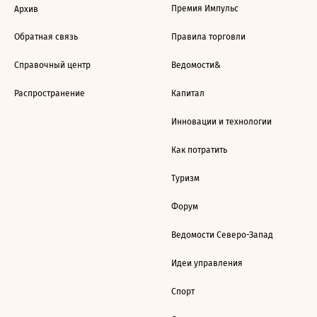
Премия Импульс
Архив
Обратная связь
Правила торговли
Справочный центр
Ведомости&
Распространение
Капитал
Инновации и технологии
Как потратить
Туризм
Форум
Ведомости Северо-Запад
Идеи управления
Спорт