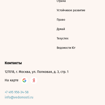
Страна
Устойчивое развитие
Право
Думай
Техуспех
Ведомости Юг
Контакты
127018, г. Москва, ул. Полковая, д. 3, стр. 1
На карте
+7 495 956-34-58
info@vedomosti.ru