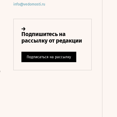
info@vedomosti.ru
е