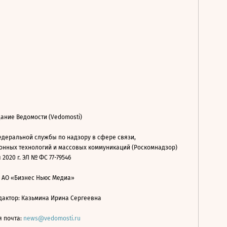
ание Ведомости (Vedomosti)
деральной службы по надзору в сфере связи,
нных технологий и массовых коммуникаций (Роскомнадзор)
 2020 г. ЭЛ № ФС 77-79546
: АО «Бизнес Ньюс Медиа»
дактор: Казьмина Ирина Сергеевна
я почта:
news@vedomosti.ru