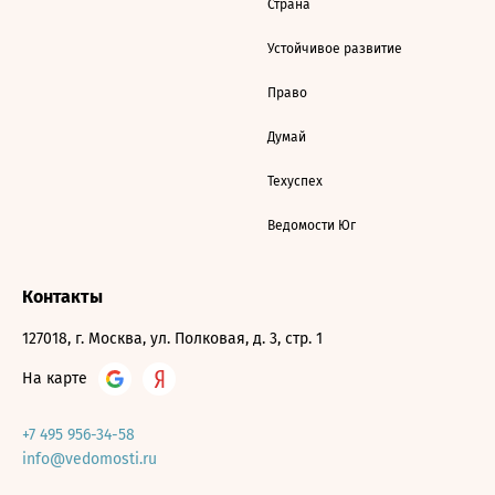
Страна
Устойчивое развитие
Право
Думай
Техуспех
Ведомости Юг
Контакты
127018, г. Москва, ул. Полковая, д. 3, стр. 1
На карте
+7 495 956-34-58
info@vedomosti.ru