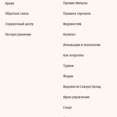
Премия Импульс
Архив
Обратная связь
Правила торговли
Справочный центр
Ведомости&
Распространение
Капитал
Инновации и технологии
Как потратить
Туризм
Форум
Ведомости Северо-Запад
Идеи управления
Спорт