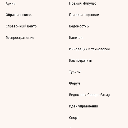
Премия Импульс
Архив
Обратная связь
Правила торговли
Справочный центр
Ведомости&
Распространение
Капитал
Инновации и технологии
Как потратить
Туризм
Форум
Ведомости Северо-Запад
Идеи управления
Спорт