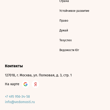
Страна
Устойчивое развитие
Право
Думай
Техуспех
Ведомости Юг
Контакты
127018, г. Москва, ул. Полковая, д. 3, стр. 1
На карте
+7 495 956-34-58
info@vedomosti.ru