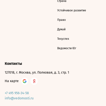
Страна
Устойчивое развитие
Право
Думай
Техуспех
Ведомости Юг
Контакты
127018, г. Москва, ул. Полковая, д. 3, стр. 1
На карте
+7 495 956-34-58
info@vedomosti.ru