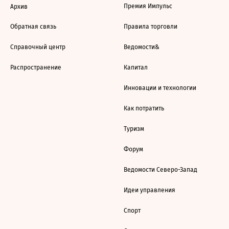
Премия Импульс
Архив
Обратная связь
Правила торговли
Справочный центр
Ведомости&
Распространение
Капитал
Инновации и технологии
Как потратить
Туризм
Форум
Ведомости Северо-Запад
Идеи управления
Спорт