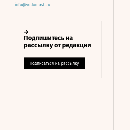
info@vedomosti.ru
е