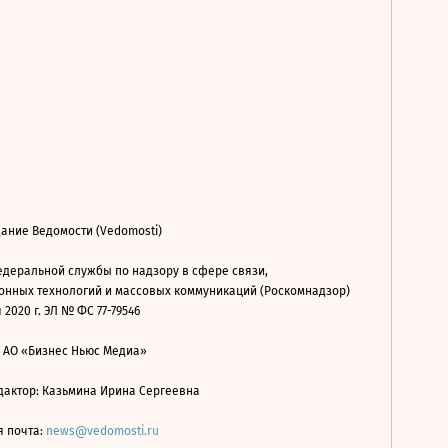
ание Ведомости (Vedomosti)
деральной службы по надзору в сфере связи,
нных технологий и массовых коммуникаций (Роскомнадзор)
 2020 г. ЭЛ № ФС 77-79546
: АО «Бизнес Ньюс Медиа»
дактор: Казьмина Ирина Сергеевна
я почта:
news@vedomosti.ru