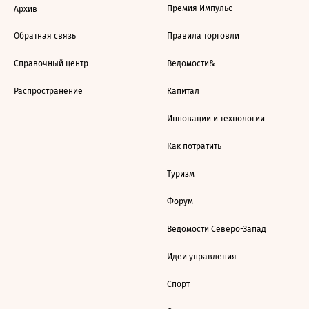
Премия Импульс
Архив
Обратная связь
Правила торговли
Справочный центр
Ведомости&
Распространение
Капитал
Инновации и технологии
Как потратить
Туризм
Форум
Ведомости Северо-Запад
Идеи управления
Спорт