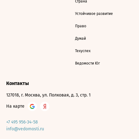
Страна
Устойчивое развитие
Право
Думай
Техуспех
Ведомости Юг
Контакты
127018, г. Москва, ул. Полковая, д. 3, стр. 1
На карте
+7 495 956-34-58
info@vedomosti.ru