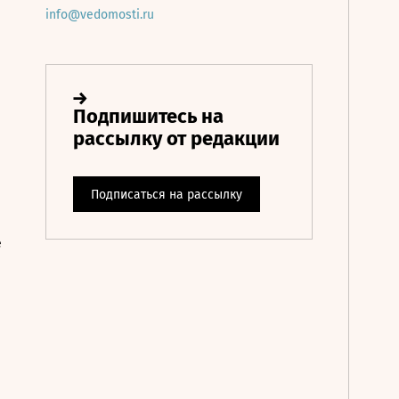
info@vedomosti.ru
е