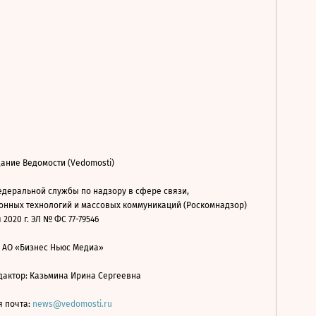
ание Ведомости (Vedomosti)
деральной службы по надзору в сфере связи,
нных технологий и массовых коммуникаций (Роскомнадзор)
 2020 г. ЭЛ № ФС 77-79546
: АО «Бизнес Ньюс Медиа»
дактор: Казьмина Ирина Сергеевна
я почта:
news@vedomosti.ru