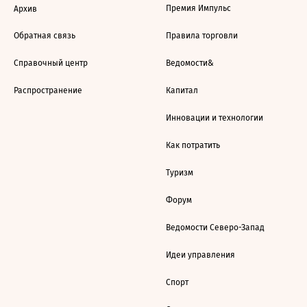
Премия Импульс
Архив
Обратная связь
Правила торговли
Справочный центр
Ведомости&
Распространение
Капитал
Инновации и технологии
Как потратить
Туризм
Форум
Ведомости Северо-Запад
Идеи управления
Спорт