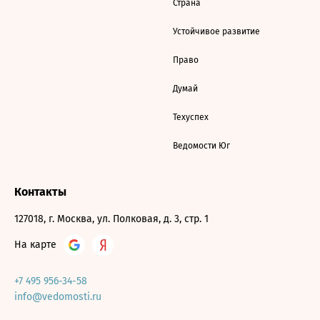
Страна
Устойчивое развитие
Право
Думай
Техуспех
Ведомости Юг
Контакты
127018, г. Москва, ул. Полковая, д. 3, стр. 1
На карте
+7 495 956-34-58
info@vedomosti.ru