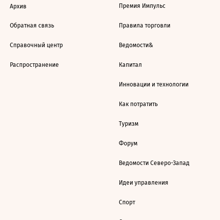
Премия Импульс
Архив
Обратная связь
Правила торговли
Справочный центр
Ведомости&
Распространение
Капитал
Инновации и технологии
Как потратить
Туризм
Форум
Ведомости Северо-Запад
Идеи управления
Спорт