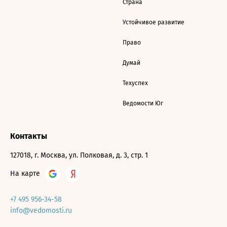
Страна
Устойчивое развитие
Право
Думай
Техуспех
Ведомости Юг
Контакты
127018, г. Москва, ул. Полковая, д. 3, стр. 1
На карте
+7 495 956-34-58
info@vedomosti.ru