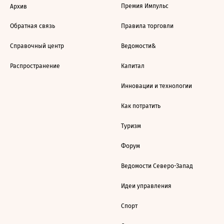
Премия Импульс
Архив
Обратная связь
Правила торговли
Справочный центр
Ведомости&
Распространение
Капитал
Инновации и технологии
Как потратить
Туризм
Форум
Ведомости Северо-Запад
Идеи управления
Спорт