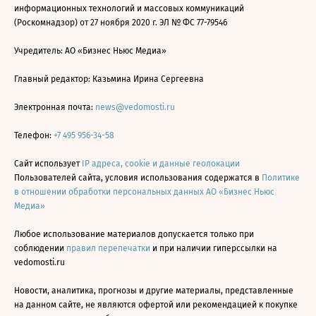
информационных технологий и массовых коммуникаций
(Роскомнадзор) от 27 ноября 2020 г. ЭЛ № ФС 77-79546
Учредитель: АО «Бизнес Ньюс Медиа»
Главный редактор: Казьмина Ирина Сергеевна
Электронная почта:
news@vedomosti.ru
Телефон:
+7 495 956-34-58
Сайт использует
IP адреса, cookie и данные геолокации
Пользователей сайта, условия использования содержатся в
Политике
в отношении обработки персональных данных АО «Бизнес Ньюс
Медиа»
Любое использование материалов допускается только при
соблюдении
правил перепечатки
и при наличии гиперссылки на
vedomosti.ru
Новости, аналитика, прогнозы и другие материалы, представленные
на данном сайте, не являются офертой или рекомендацией к покупке