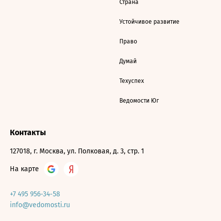
Страна
Устойчивое развитие
Право
Думай
Техуспех
Ведомости Юг
Контакты
127018, г. Москва, ул. Полковая, д. 3, стр. 1
На карте
+7 495 956-34-58
info@vedomosti.ru