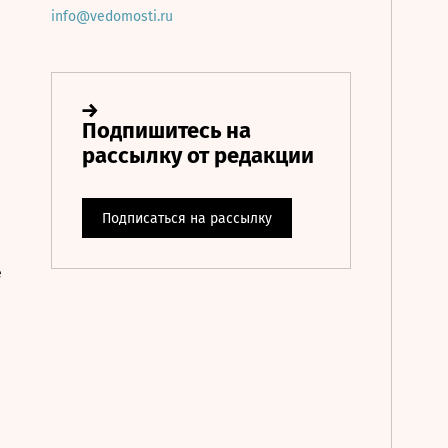
info@vedomosti.ru
е