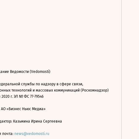
ание Ведомости (Vedomosti)
деральной службы по надзору в сфере связи,
нных технологий и массовых коммуникаций (Роскомнадзор)
 2020 г. ЭЛ № ФС 77-79546
: АО «Бизнес Ньюс Медиа»
дактор: Казьмина Ирина Сергеевна
я почта:
news@vedomosti.ru