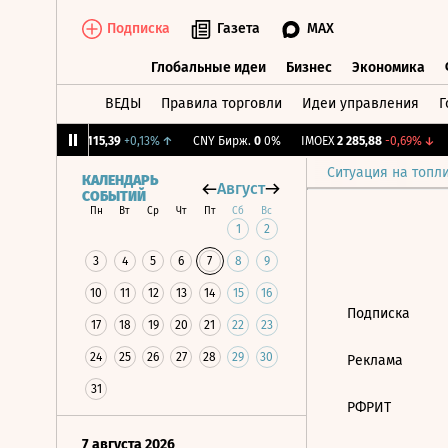
Подписка
Газета
MAX
Глобальные идеи
Бизнес
Экономика
ВЕДЫ
Правила торговли
Идеи управления
Г
Глобальные идеи
Бизнес
Экономик
27%
↓
RGBI
115,39
+0,13%
↑
CNY Бирж.
0
0%
IMOEX
2 285,88
-0,69%
↓
Ситуация на топл
КАЛЕНДАРЬ
Август
СОБЫТИЙ
Пн
Вт
Ср
Чт
Пт
Сб
Вс
1
2
3
4
5
6
7
8
9
10
11
12
13
14
15
16
Подписка
17
18
19
20
21
22
23
24
25
26
27
28
29
30
Реклама
31
РФРИТ
7 августа 2026