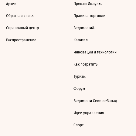
Премия Импульс
Архив
Обратная связь
Правила торговли
Справочный центр
Ведомости&
Распространение
Капитал
Инновации и технологии
Как потратить
Туризм
Форум
Ведомости Северо-Запад
Идеи управления
Спорт