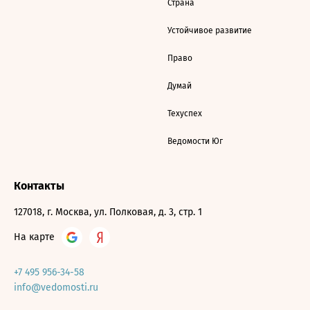
Страна
Устойчивое развитие
Право
Думай
Техуспех
Ведомости Юг
Контакты
127018, г. Москва, ул. Полковая, д. 3, стр. 1
На карте
+7 495 956-34-58
info@vedomosti.ru