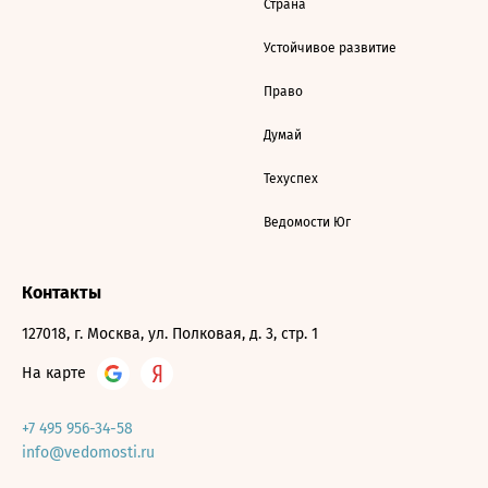
Страна
Устойчивое развитие
Право
Думай
Техуспех
Ведомости Юг
Контакты
127018, г. Москва, ул. Полковая, д. 3, стр. 1
На карте
+7 495 956-34-58
info@vedomosti.ru