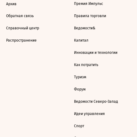
Премия Импульс
Архив
Обратная связь
Правила торговли
Справочный центр
Ведомости&
Распространение
Капитал
Инновации и технологии
Как потратить
Туризм
Форум
Ведомости Северо-Запад
Идеи управления
Спорт