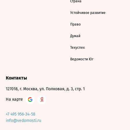
Страна
Устойчивое развитие
Право
Думай
Техуспех
Ведомости Юг
Контакты
127018, г. Москва, ул. Полковая, д. 3, стр. 1
На карте
+7 495 956-34-58
info@vedomosti.ru