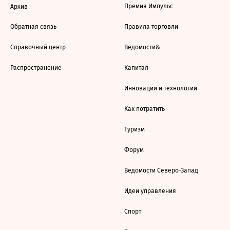
Премия Импульс
Архив
Обратная связь
Правила торговли
Справочный центр
Ведомости&
Распространение
Капитал
Инновации и технологии
Как потратить
Туризм
Форум
Ведомости Северо-Запад
Идеи управления
Спорт