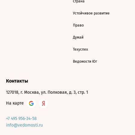
Страна
Устойчивое развитие
Право
Думай
Техуспех
Ведомости Юг
Контакты
127018, г. Москва, ул. Полковая, д. 3, стр. 1
На карте
+7 495 956-34-58
info@vedomosti.ru