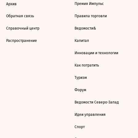
Премия Импульс
Архив
Обратная связь
Правила торговли
Справочный центр
Ведомости&
Распространение
Капитал
Инновации и технологии
Как потратить
Туризм
Форум
Ведомости Северо-Запад
Идеи управления
Спорт