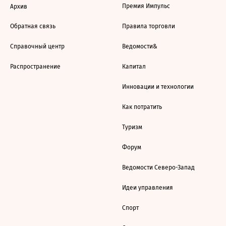
Премия Импульс
Архив
Обратная связь
Правила торговли
Справочный центр
Ведомости&
Распространение
Капитал
Инновации и технологии
Как потратить
Туризм
Форум
Ведомости Северо-Запад
Идеи управления
Спорт