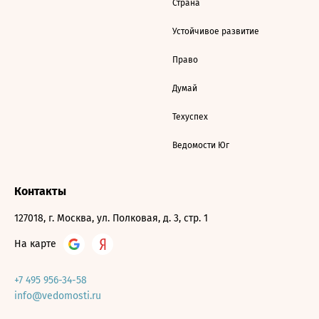
Страна
Устойчивое развитие
Право
Думай
Техуспех
Ведомости Юг
Контакты
127018, г. Москва, ул. Полковая, д. 3, стр. 1
На карте
+7 495 956-34-58
info@vedomosti.ru