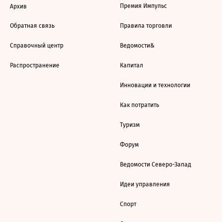
Премия Импульс
Архив
Обратная связь
Правила торговли
Справочный центр
Ведомости&
Распространение
Капитал
Инновации и технологии
Как потратить
Туризм
Форум
Ведомости Северо-Запад
Идеи управления
Спорт