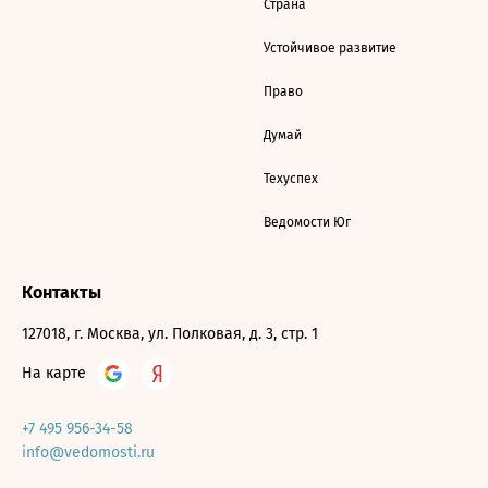
Страна
Устойчивое развитие
Право
Думай
Техуспех
Ведомости Юг
Контакты
127018, г. Москва, ул. Полковая, д. 3, стр. 1
На карте
+7 495 956-34-58
info@vedomosti.ru