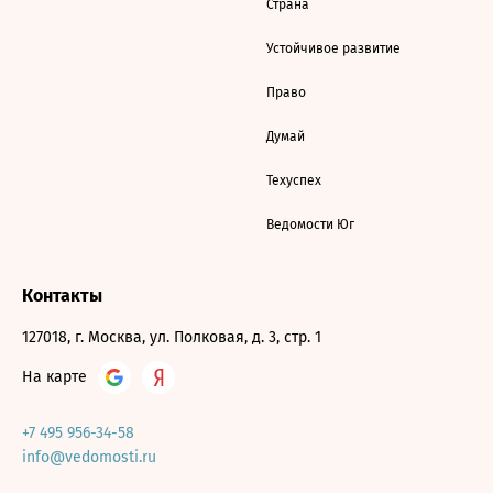
Страна
Устойчивое развитие
Право
Думай
Техуспех
Ведомости Юг
Контакты
127018, г. Москва, ул. Полковая, д. 3, стр. 1
На карте
+7 495 956-34-58
info@vedomosti.ru