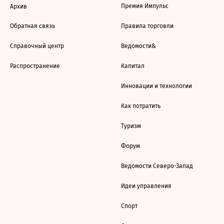
Премия Импульс
Архив
Обратная связь
Правила торговли
Справочный центр
Ведомости&
Распространение
Капитал
Инновации и технологии
Как потратить
Туризм
Форум
Ведомости Северо-Запад
Идеи управления
Спорт