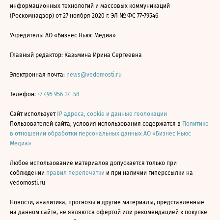
информационных технологий и массовых коммуникаций
(Роскомнадзор) от 27 ноября 2020 г. ЭЛ № ФС 77-79546
Учредитель: АО «Бизнес Ньюс Медиа»
Главный редактор: Казьмина Ирина Сергеевна
Электронная почта:
news@vedomosti.ru
Телефон:
+7 495 956-34-58
Сайт использует
IP адреса, cookie и данные геолокации
Пользователей сайта, условия использования содержатся в
Политике
в отношении обработки персональных данных АО «Бизнес Ньюс
Медиа»
Любое использование материалов допускается только при
соблюдении
правил перепечатки
и при наличии гиперссылки на
vedomosti.ru
Новости, аналитика, прогнозы и другие материалы, представленные
на данном сайте, не являются офертой или рекомендацией к покупке