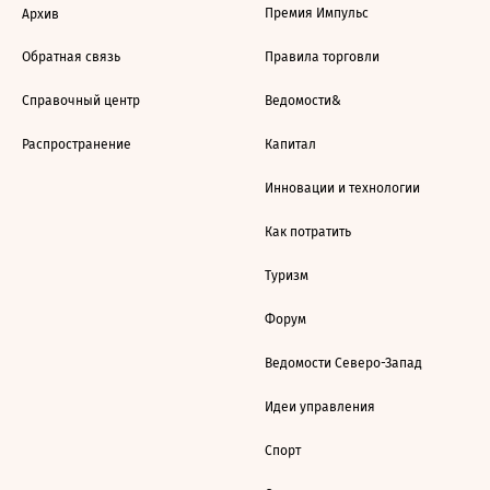
Премия Импульс
Архив
Обратная связь
Правила торговли
Справочный центр
Ведомости&
Распространение
Капитал
Инновации и технологии
Как потратить
Туризм
Форум
Ведомости Северо-Запад
Идеи управления
Спорт