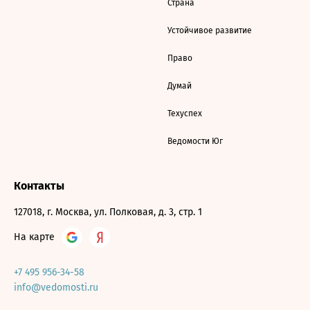
Страна
Устойчивое развитие
Право
Думай
Техуспех
Ведомости Юг
Контакты
127018, г. Москва, ул. Полковая, д. 3, стр. 1
На карте
+7 495 956-34-58
info@vedomosti.ru