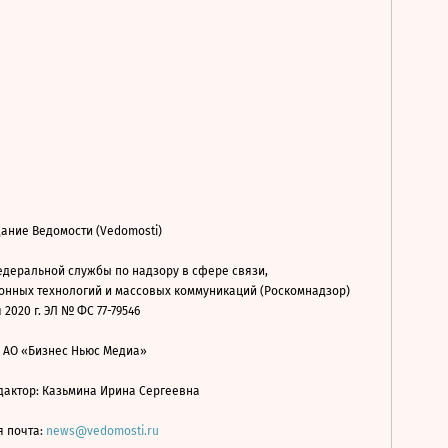
ание Ведомости (Vedomosti)
деральной службы по надзору в сфере связи,
нных технологий и массовых коммуникаций (Роскомнадзор)
 2020 г. ЭЛ № ФС 77-79546
: АО «Бизнес Ньюс Медиа»
дактор: Казьмина Ирина Сергеевна
я почта:
news@vedomosti.ru