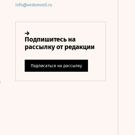
info@vedomosti.ru
е