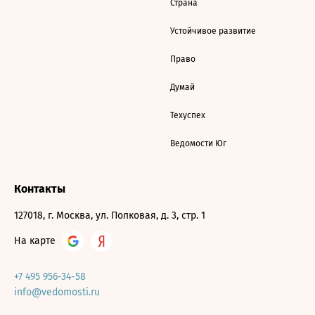
Страна
Устойчивое развитие
Право
Думай
Техуспех
Ведомости Юг
Контакты
127018, г. Москва, ул. Полковая, д. 3, стр. 1
На карте
+7 495 956-34-58
info@vedomosti.ru