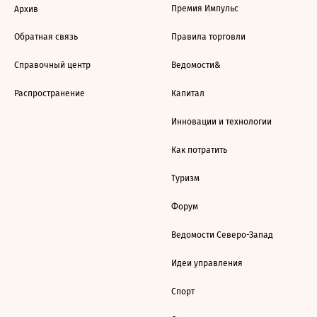
Премия Импульс
Архив
Обратная связь
Правила торговли
Справочный центр
Ведомости&
Распространение
Капитал
Инновации и технологии
Как потратить
Туризм
Форум
Ведомости Северо-Запад
Идеи управления
Спорт