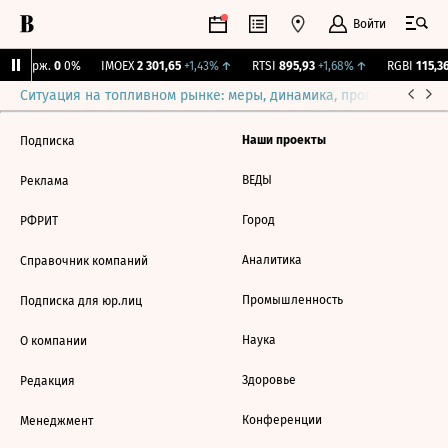
Войти
NY Бирж.
0
0%
IMOEX
2 301,65
+1,43%
↑
RTSI
895,93
+1,68%
↑
RGBI
115,36
Ситуация на топливном рынке: меры, динамика, прогнозы
Выб
Наши проекты
Подписка
ВЕДЫ
Реклама
Город
РФРИТ
Аналитика
Справочник компаний
Промышленность
Подписка для юр.лиц
Наука
О компании
Здоровье
Редакция
Конференции
Менеджмент