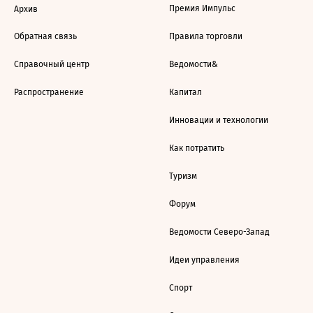
Премия Импульс
Архив
Обратная связь
Правила торговли
Справочный центр
Ведомости&
Распространение
Капитал
Инновации и технологии
Как потратить
Туризм
Форум
Ведомости Северо-Запад
Идеи управления
Спорт