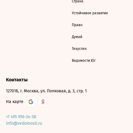
Страна
Устойчивое развитие
Право
Думай
Техуспех
Ведомости Юг
Контакты
127018, г. Москва, ул. Полковая, д. 3, стр. 1
На карте
+7 495 956-34-58
info@vedomosti.ru