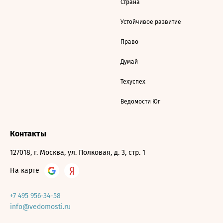
Страна
Устойчивое развитие
Право
Думай
Техуспех
Ведомости Юг
Контакты
127018, г. Москва, ул. Полковая, д. 3, стр. 1
На карте
+7 495 956-34-58
info@vedomosti.ru