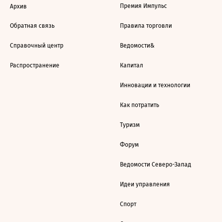
Премия Импульс
Архив
Обратная связь
Правила торговли
Справочный центр
Ведомости&
Распространение
Капитал
Инновации и технологии
Как потратить
Туризм
Форум
Ведомости Северо-Запад
Идеи управления
Спорт