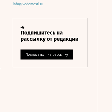
info@vedomosti.ru
е