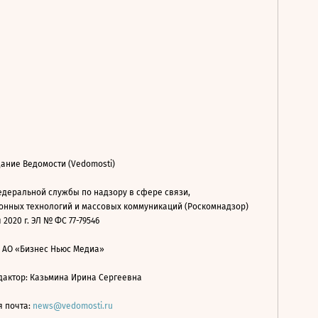
ание Ведомости (Vedomosti)
деральной службы по надзору в сфере связи,
нных технологий и массовых коммуникаций (Роскомнадзор)
 2020 г. ЭЛ № ФС 77-79546
: АО «Бизнес Ньюс Медиа»
дактор: Казьмина Ирина Сергеевна
я почта:
news@vedomosti.ru