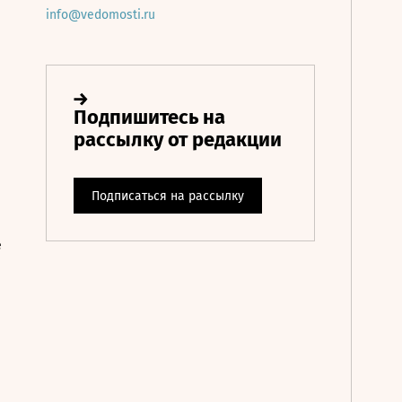
info@vedomosti.ru
е