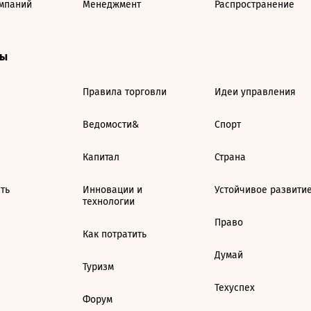
мпаний
Менеджмент
Распространение
ты
Правила торговли
Идеи управления
Ведомости&
Спорт
Капитал
Страна
ть
Инновации и
Устойчивое развити
технологии
Право
Как потратить
Думай
Туризм
Техуспех
Форум