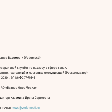
ание Ведомости (Vedomosti)
деральной службы по надзору в сфере связи,
нных технологий и массовых коммуникаций (Роскомнадзор)
 2020 г. ЭЛ № ФС 77-79546
: АО «Бизнес Ньюс Медиа»
дактор: Казьмина Ирина Сергеевна
я почта:
news@vedomosti.ru