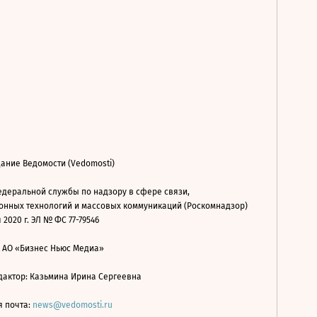
ание Ведомости (Vedomosti)
деральной службы по надзору в сфере связи,
нных технологий и массовых коммуникаций (Роскомнадзор)
 2020 г. ЭЛ № ФС 77-79546
: АО «Бизнес Ньюс Медиа»
дактор: Казьмина Ирина Сергеевна
я почта:
news@vedomosti.ru