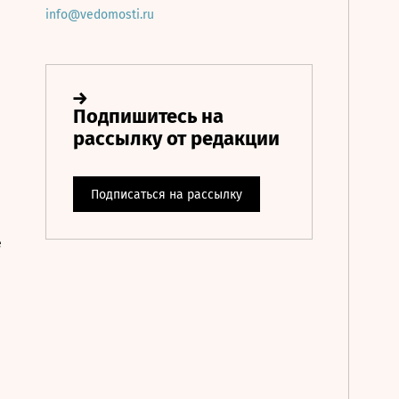
info@vedomosti.ru
е