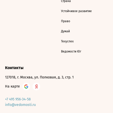
Страна
Устойчивое развитие
Право
Думай
Техуспех
Ведомости Юг
Контакты
127018, г. Москва, ул. Полковая, д. 3, стр. 1
На карте
+7 495 956-34-58
info@vedomosti.ru