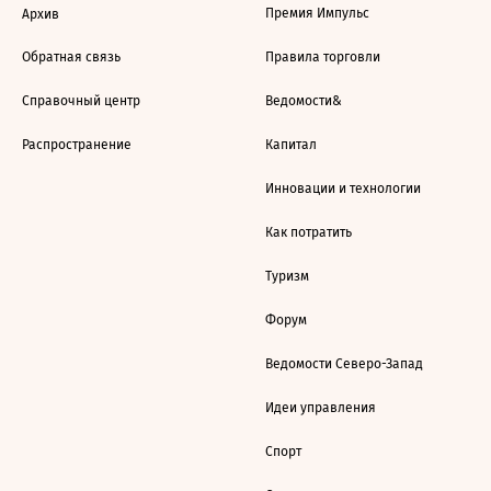
Премия Импульс
Архив
Обратная связь
Правила торговли
Справочный центр
Ведомости&
Распространение
Капитал
Инновации и технологии
Как потратить
Туризм
Форум
Ведомости Северо-Запад
Идеи управления
Спорт