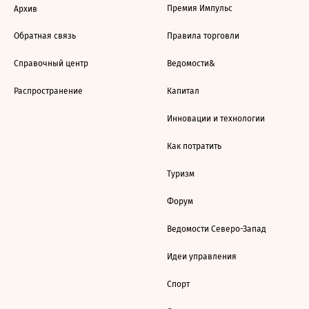
Премия Импульс
Архив
Обратная связь
Правила торговли
Справочный центр
Ведомости&
Распространение
Капитал
Инновации и технологии
Как потратить
Туризм
Форум
Ведомости Северо-Запад
Идеи управления
Спорт