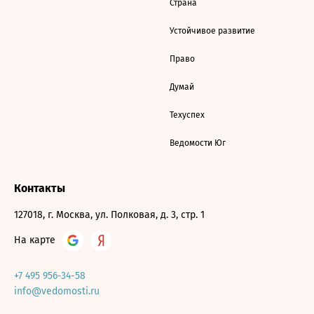
Страна
Устойчивое развитие
Право
Думай
Техуспех
Ведомости Юг
Контакты
127018, г. Москва, ул. Полковая, д. 3, стр. 1
На карте
+7 495 956-34-58
info@vedomosti.ru