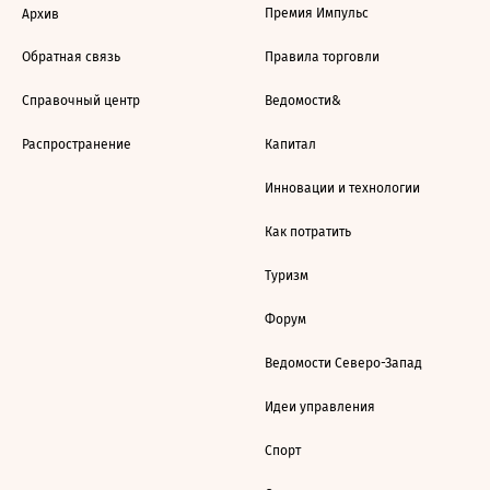
Премия Импульс
Архив
Обратная связь
Правила торговли
Справочный центр
Ведомости&
Распространение
Капитал
Инновации и технологии
Как потратить
Туризм
Форум
Ведомости Северо-Запад
Идеи управления
Спорт