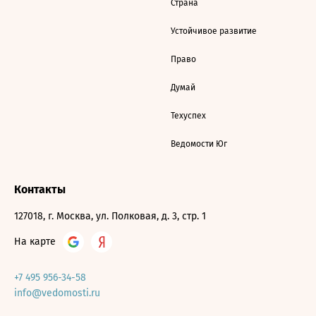
Страна
Устойчивое развитие
Право
Думай
Техуспех
Ведомости Юг
Контакты
127018, г. Москва, ул. Полковая, д. 3, стр. 1
На карте
+7 495 956-34-58
info@vedomosti.ru