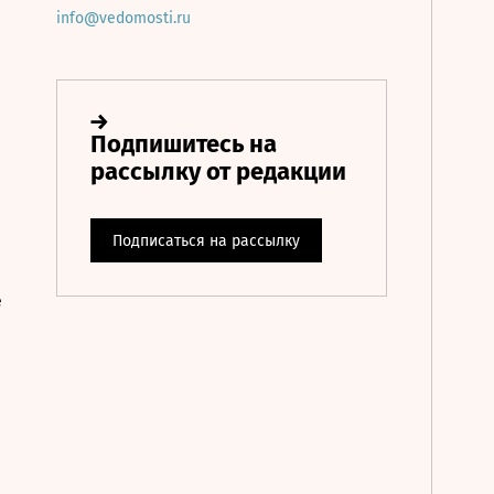
info@vedomosti.ru
е