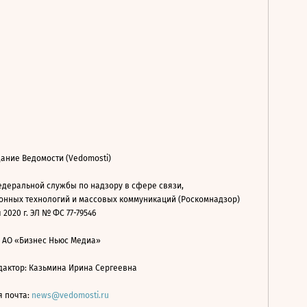
ание Ведомости (Vedomosti)
деральной службы по надзору в сфере связи,
нных технологий и массовых коммуникаций (Роскомнадзор)
 2020 г. ЭЛ № ФС 77-79546
: АО «Бизнес Ньюс Медиа»
дактор: Казьмина Ирина Сергеевна
я почта:
news@vedomosti.ru