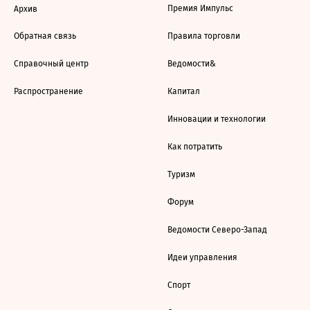
Премия Импульс
Архив
Обратная связь
Правила торговли
Справочный центр
Ведомости&
Распространение
Капитал
Инновации и технологии
Как потратить
Туризм
Форум
Ведомости Северо-Запад
Идеи управления
Спорт