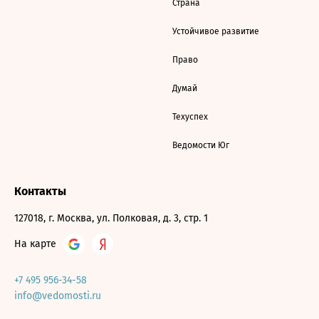
Страна
Устойчивое развитие
Право
Думай
Техуспех
Ведомости Юг
Контакты
127018, г. Москва, ул. Полковая, д. 3, стр. 1
На карте
+7 495 956-34-58
info@vedomosti.ru