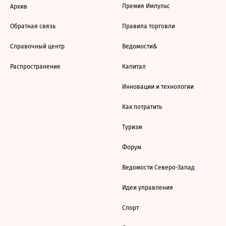
Премия Импульс
Архив
Обратная связь
Правила торговли
Справочный центр
Ведомости&
Распространение
Капитал
Инновации и технологии
Как потратить
Туризм
Форум
Ведомости Северо-Запад
Идеи управления
Спорт