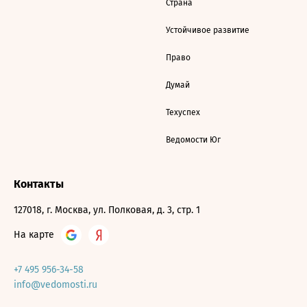
Страна
Устойчивое развитие
Право
Думай
Техуспех
Ведомости Юг
Контакты
127018, г. Москва, ул. Полковая, д. 3, стр. 1
На карте
+7 495 956-34-58
info@vedomosti.ru