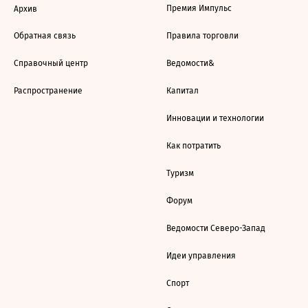
Премия Импульс
Архив
Обратная связь
Правила торговли
Справочный центр
Ведомости&
Распространение
Капитал
Инновации и технологии
Как потратить
Туризм
Форум
Ведомости Северо-Запад
Идеи управления
Спорт