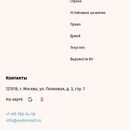
Страна
Устойчивое развитие
Право
Думай
Техуспех
Ведомости Юг
Контакты
127018, г. Москва, ул. Полковая, д. 3, стр. 1
На карте
+7 495 956-34-58
info@vedomosti.ru