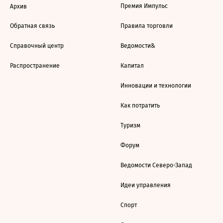
Премия Импульс
Архив
Обратная связь
Правила торговли
Справочный центр
Ведомости&
Распространение
Капитал
Инновации и технологии
Как потратить
Туризм
Форум
Ведомости Северо-Запад
Идеи управления
Спорт