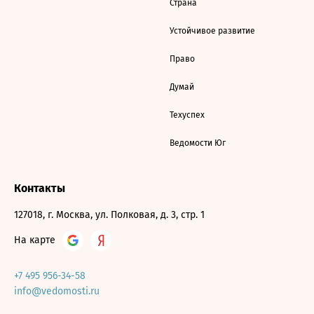
Страна
Устойчивое развитие
Право
Думай
Техуспех
Ведомости Юг
Контакты
127018, г. Москва, ул. Полковая, д. 3, стр. 1
На карте
+7 495 956-34-58
info@vedomosti.ru