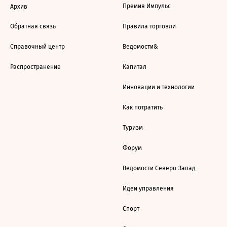
Премия Импульс
Архив
Обратная связь
Правила торговли
Справочный центр
Ведомости&
Распространение
Капитал
Инновации и технологии
Как потратить
Туризм
Форум
Ведомости Северо-Запад
Идеи управления
Спорт