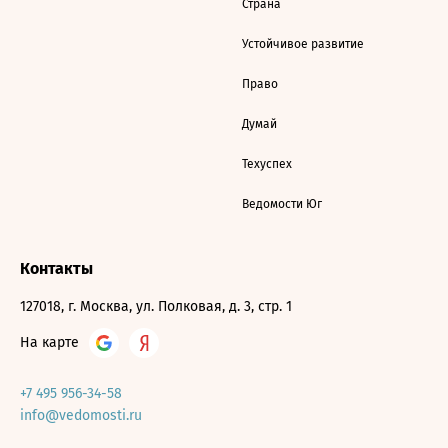
Страна
Устойчивое развитие
Право
Думай
Техуспех
Ведомости Юг
Контакты
127018, г. Москва, ул. Полковая, д. 3, стр. 1
На карте
+7 495 956-34-58
info@vedomosti.ru