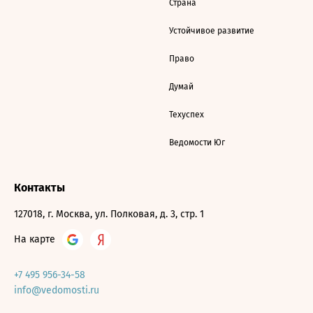
Страна
Устойчивое развитие
Право
Думай
Техуспех
Ведомости Юг
Контакты
127018, г. Москва, ул. Полковая, д. 3, стр. 1
На карте
+7 495 956-34-58
info@vedomosti.ru