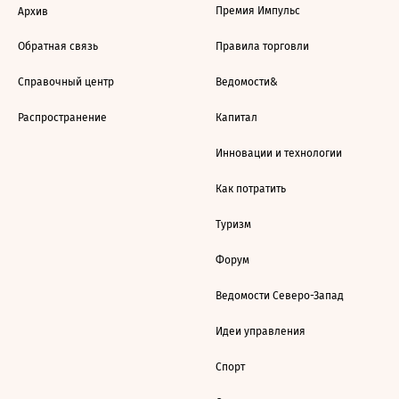
Премия Импульс
Архив
Обратная связь
Правила торговли
Справочный центр
Ведомости&
Распространение
Капитал
Инновации и технологии
Как потратить
Туризм
Форум
Ведомости Северо-Запад
Идеи управления
Спорт