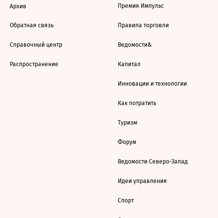
Премия Импульс
Архив
Обратная связь
Правила торговли
Справочный центр
Ведомости&
Распространение
Капитал
Инновации и технологии
Как потратить
Туризм
Форум
Ведомости Северо-Запад
Идеи управления
Спорт