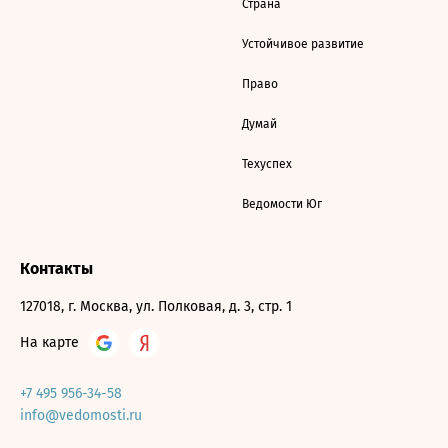
Страна
Устойчивое развитие
Право
Думай
Техуспех
Ведомости Юг
Контакты
127018, г. Москва, ул. Полковая, д. 3, стр. 1
На карте
+7 495 956-34-58
info@vedomosti.ru