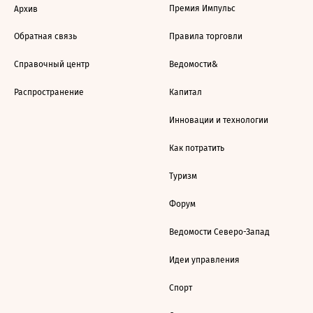
Премия Импульс
Архив
Обратная связь
Правила торговли
Справочный центр
Ведомости&
Распространение
Капитал
Инновации и технологии
Как потратить
Туризм
Форум
Ведомости Северо-Запад
Идеи управления
Спорт