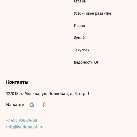
Страна
Устойчивое развитие
Право
Думай
Техуспех
Ведомости Юг
Контакты
127018, г. Москва, ул. Полковая, д. 3, стр. 1
На карте
+7 495 956-34-58
info@vedomosti.ru