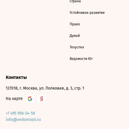
Страна
Устойчивое развитие
Право
Думай
Техуспех
Ведомости Юг
Контакты
127018, г. Москва, ул. Полковая, д. 3, стр. 1
На карте
+7 495 956-34-58
info@vedomosti.ru