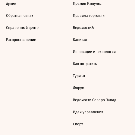
Премия Импульс
Архив
Обратная связь
Правила торговли
Справочный центр
Ведомости&
Распространение
Капитал
Инновации и технологии
Как потратить
Туризм
Форум
Ведомости Северо-Запад
Идеи управления
Спорт