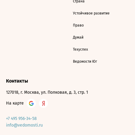
Страна
Устойчивое развитие
Право
Думай
Техуспех
Ведомости Юг
Контакты
127018, г. Москва, ул. Полковая, д. 3, стр. 1
На карте
+7 495 956-34-58
info@vedomosti.ru