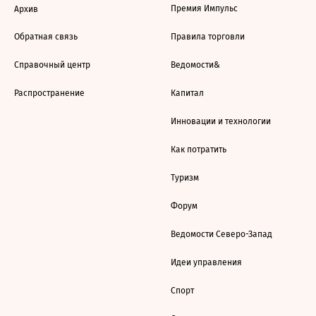
Премия Импульс
Архив
Обратная связь
Правила торговли
Справочный центр
Ведомости&
Распространение
Капитал
Инновации и технологии
Как потратить
Туризм
Форум
Ведомости Северо-Запад
Идеи управления
Спорт